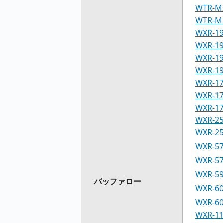
WTR-
WTR-M
WXR-19
WXR-19
WXR-19
WXR-19
WXR-17
WXR-17
WXR-17
WXR-2
WXR-2
WXR-
WXR-
WXR-5
バッファロー
WXR-6
WXR-6
WXR-1