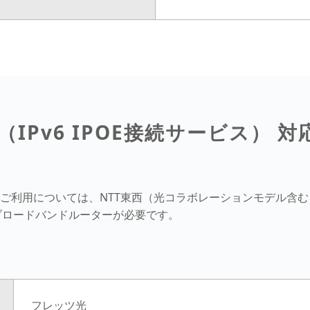
（IPv6 IPOE接続サービス）
対
ス） のご利用については、NTT東西（光コラボレーションモデル
ブロードバンドルーターが必要です。
フレッツ光