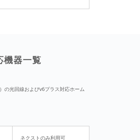
応機器一覧
含む）の光回線およびv6プラス対応ホーム
ネクストのみ利用可