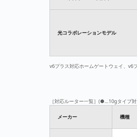
光コラボレーションモデル
v6プラス対応ホームゲートウェイ、v
［対応ルーター一覧］(●…10gタイプ対
メーカー
機種