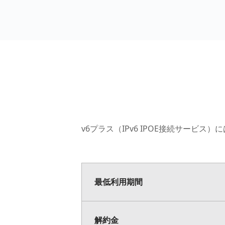
v6プラス（IPv6 IPOE接続サービ
最低利用期間
解約金