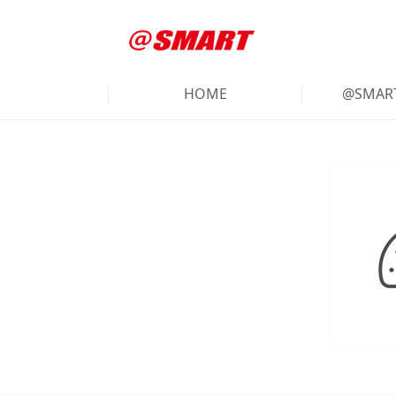
HOME
@SMA