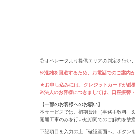
◎オペレータより提供エリアの判定を行い
※混雑を回避するため、お電話でのご案内
★お申し込みには、クレジットカードが必
※法人のお客様につきましては、口座振替
【一部のお客様へのお願い】
本サービスでは、初期費用（事務手数料：3,3
開通工事のみを行い短期間でのご解約を故
下記項目を入力の上「確認画面へ」ボタン