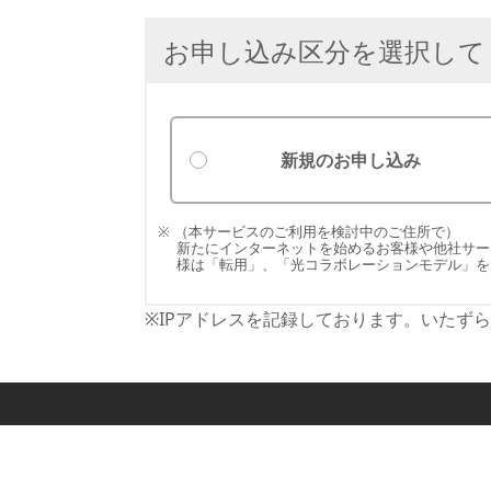
お申し込み区分を選択して
新規のお申し込み
（本サービスのご利用を検討中のご住所で）
新たにインターネットを始めるお客様や他社サー
様は「転用」、「光コラボレーションモデル」を
※IPアドレスを記録しております。いたず