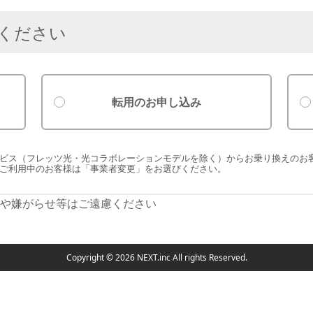
ください
転用のお申し込み
ビス（フレッツ光・光コラボレーションモデルを除く）からお乗り換えのお
ご利用中のお客様は「事業者変更」をお選びください。
らや嫌がらせ等はご遠慮ください
Copyright © 2026 NEXT.inc All rights Reserved.