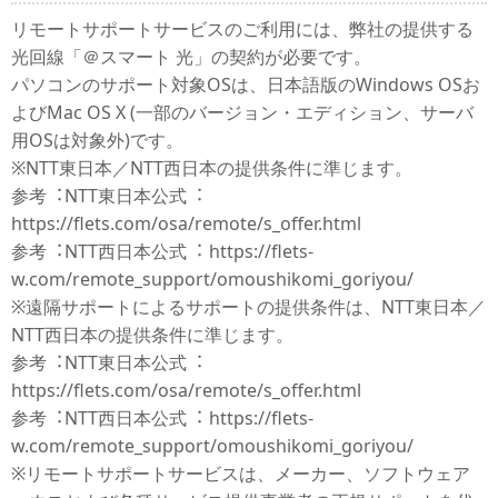
リモートサポートサービスのご利用には、弊社の提供する
光回線「＠スマート 光」の契約が必要です。
パソコンのサポート対象OSは、日本語版のWindows OSお
よびMac OS X (一部のバージョン・エディション、サーバ
用OSは対象外)です。
※NTT東日本／NTT西日本の提供条件に準じます。
参考︓NTT東日本公式︓
https://flets.com/osa/remote/s_offer.html
参考︓NTT西日本公式︓ https://flets-
w.com/remote_support/omoushikomi_goriyou/
※遠隔サポートによるサポートの提供条件は、NTT東日本／
NTT西日本の提供条件に準じます。
参考︓NTT東日本公式︓
https://flets.com/osa/remote/s_offer.html
参考︓NTT西日本公式︓ https://flets-
w.com/remote_support/omoushikomi_goriyou/
※リモートサポートサービスは、メーカー、ソフトウェア