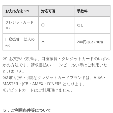
お支払方法 ※1
対応可否
手数料
クレジットカード
〇
なし
※2
口座振替 （法人の
△
200円
(税込220円)
み）
※1 お支払い方法は、口座振替・クレジットカードのいずれ
かの方法です。請求書払い・コンビニ払い等はご利用いた
だけません。
※2 取り扱い可能なクレジットカードブランドは、VISA・
MASTER・JCB・AMEX・DINERS となります。
※デビットカードはご利用頂けません。
５．ご利用条件等について