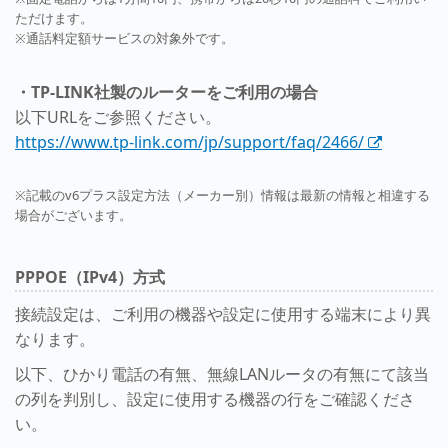
ただけます。
※通話料定額サービスの対象外です。
・TP-LINK社製のルーターをご利用の場合
以下URLをご参照ください。
https://www.tp-link.com/jp/support/faq/2466/
※記載のv6プラス設定方法（メーカー別）情報は最新の情報と相違する
場合がございます。
PPPOE（IPv4）方式
接続設定は、ご利用の機器や設定に使用する端末により異
なります。
以下、ひかり電話の有無、無線LANルータの有無にて該当
の列を判別し、設定に使用する機器の行をご確認くださ
い。