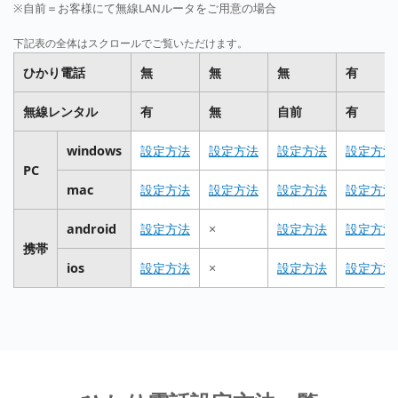
※自前＝お客様にて無線LANルータをご用意の場合
ひかり電話
無
無
無
有
無線レンタル
有
無
自前
有
windows
設定方法
設定方法
設定方法
設定方法
PC
mac
設定方法
設定方法
設定方法
設定方法
android
設定方法
×
設定方法
設定方法
携帯
ios
設定方法
×
設定方法
設定方法