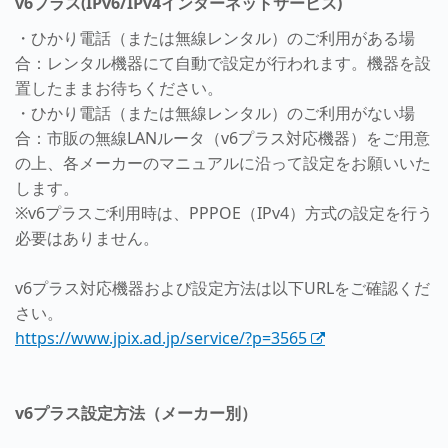
v6プラス(IPv6/IPv4インターネットサービス)
・ひかり電話（または無線レンタル）のご利用がある場
合：レンタル機器にて自動で設定が行われます。機器を設
置したままお待ちください。
・ひかり電話（または無線レンタル）のご利用がない場
合：市販の無線LANルータ（v6プラス対応機器）をご用意
の上、各メーカーのマニュアルに沿って設定をお願いいた
します。
※v6プラスご利用時は、PPPOE（IPv4）方式の設定を行う
必要はありません。
v6プラス対応機器および設定方法は以下URLをご確認くだ
さい。
https://www.jpix.ad.jp/service/?p=3565
v6プラス設定方法（メーカー別）