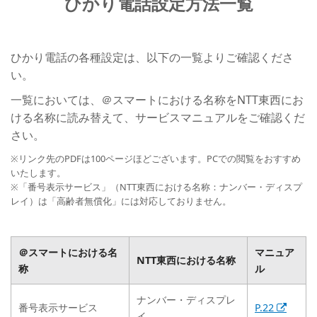
ひかり電話設定方法一覧
ひかり電話の各種設定は、以下の一覧よりご確認くださ
い。
一覧においては、＠スマートにおける名称をNTT東西にお
ける名称に読み替えて、サービスマニュアルをご確認くだ
さい。
※リンク先のPDFは100ページほどございます。PCでの閲覧をおすすめ
いたします。
※「番号表示サービス」（NTT東西における名称：ナンバー・ディスプ
レイ）は「高齢者無償化」には対応しておりません。
＠スマートにおける名
マニュア
NTT東西における名称
称
ル
ナンバー・ディスプレ
番号表示サービス
P.22
イ