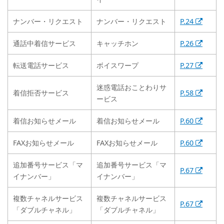
ナンバー・リクエスト
ナンバー・リクエスト
P.24
通話中着信サービス
キャッチホン
P.26
転送電話サービス
ボイスワープ
P.27
迷惑電話おことわりサ
着信拒否サービス
P.58
ービス
着信お知らせメール
着信お知らせメール
P.60
FAXお知らせメール
FAXお知らせメール
P.60
追加番号サービス「マ
追加番号サービス「マ
P.67
イナンバー」
イナンバー」
複数チャネルサービス
複数チャネルサービス
P.67
「ダブルチャネル」
「ダブルチャネル」