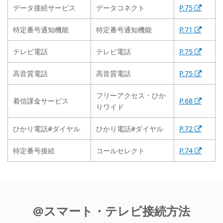
データ接続サービス
データコネクト
P.75
特定番号通知機能
特定番号通知機能
P.71
テレビ電話
テレビ電話
P.75
高音質電話
高音質電話
P.75
フリーアクセス・ひか
着信課金サービス
P.68
りワイド
ひかり電話#ダイヤル
ひかり電話#ダイヤル
P.72
特定番号接続
コールセレクト
P.74
@スマート・テレビ接続方法