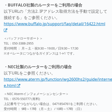
・BUFFALO社製のルーターをご利用の場合
以下URLの「方法2. IPアドレス取得方法を手動で設定して
接続する」をご参照ください。
https://www.buffalo.jp/support/faq/detail/16422.html
＜バッファローサポート＞
TEL：050-3388-2955
受付時間 ： 月～土・祝9:30～19:00／日9:30～17:30
※オペレータにつながるガイダンスは 1→1 です。
・NEC社製のルーターをご利用の場合
以下URLをご参照ください。
https://www.aterm.jp/function/wg2600hs2/guide/intern
e.html
＜NEC Atermインフォメーションセンター＞
TEL：0570-550777 (有料)
上記番号でつながらない場合は、0471854761をご利用ください。
受付時間 ： 9時～17時 （月～土） / 10時～17時 （日）