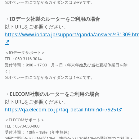
※オペレータにつながるガイダンスは 3→9 です。
・IOデータ社製のルーターをご利用の場合
以下URLをご参照ください。
https://www.iodata.jp/support/qanda/answer/s31309.ht
＜IOデータサポート＞
TEL：050-3116-3014
受付時間 ：9:00～17:00 月～日（年末年始及び当社夏期休業日を除
く）
※オペレータにつながるガイダンスは 1→2 です。
・ELECOM社製のルーターをご利用の場合
以下URLをご参照ください。
https://qa.elecom.co.jp/faq_detail.html?id=7925
＜ELECOMサポート＞
TEL：0570-050-060
受付時間 ： 10時～19時（年中無休）
※固定電話からは1分間10円、携帯からは20秒10円の通話料でご利用い