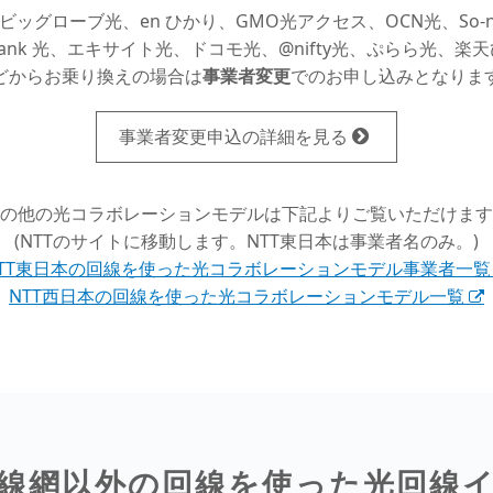
 光、ビッグローブ光、en ひかり、GMO光アクセス、OCN光、So-n
tBank 光、エキサイト光、ドコモ光、@nifty光、ぷらら光、楽
どからお乗り換えの場合は
事業者変更
でのお申し込みとなりま
事業者変更申込の詳細を見る
の他の光コラボレーションモデルは下記よりご覧いただけます
(NTTのサイトに移動します。NTT東日本は事業者名のみ。)
TT東日本の回線を使った光コラボレーションモデル事業者一覧
NTT西日本の回線を使った光コラボレーションモデル一覧
線網以外の回線を使った光回線