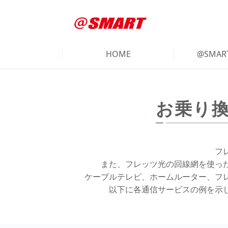
HOME
@SMA
お乗り
フ
また、フレッツ光の回線網を使っ
ケーブルテレビ、ホームルーター、フ
以下に各通信サービスの例を示