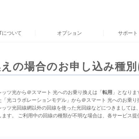
RTについて
オプション
サポート
換えの場合のお申し込み種別
レッツ光から＠スマート 光へのお乗り換えは「
転用
」となりま
た「光コラボレーションモデル」から＠スマート 光へのお乗り
レッツ光回線網以外の回線を使った光回線などにつきましては、
します。 ご利用中の回線の種類が不明な場合は、各サービス提