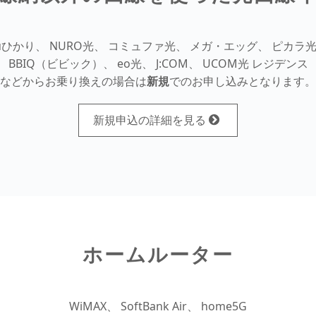
uひかり、 NURO光、 コミュファ光、 メガ・エッグ、 ピカラ
BBIQ（ビビック）、 eo光、 J:COM、 UCOM光 レジデンス
などからお乗り換えの場合は
新規
でのお申し込みとなります。
新規申込の詳細を見る
ホームルーター
WiMAX、 SoftBank Air、 home5G