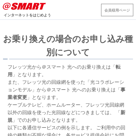
会員様用ページ
インターネットをはじめよう
お乗り換えの場合のお申し込み種
別について
フレッツ光から＠スマート 光へのお乗り換えは「
転
用
」となります。
また、フレッツ光の回線網を使った「光コラボレーシ
ョンモデル」から＠スマート 光へのお乗り換えは「
事
業者変更
」となります。
ケーブルテレビ、ホームルーター、フレッツ光回線網
以外の回線を使った光回線などにつきましては、 「
新
規
」でのお申し込みとなります。
以下に各通信サービスの例を示します。 ご利用中の回
線の種類が不明な場合は、各サービス提供会社にお問