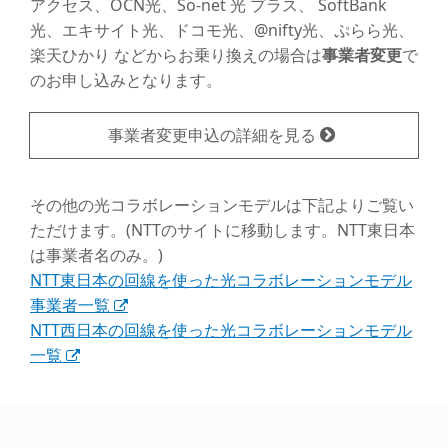
アクセス、OCN光、So-net 光 プラス、
SoftBank
光、エキサイト光、ドコモ光、@nifty光、ぷらら光、
楽天ひかり
などからお乗り換えの場合は
事業者変更
で
のお申し込みとなります。
事業者変更申込の詳細を見る
その他の光コラボレーションモデルは下記よりご覧い
ただけます。
(NTTのサイトに移動します。NTT東日本
は事業者名のみ。)
NTT東日本の回線を使った光コラボレーションモデル
事業者一覧
NTT西日本の回線を使った光コラボレーションモデル
一覧