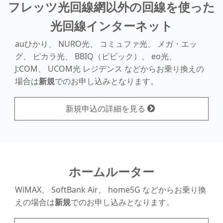
フレッツ光回線網以外の回線を使った
光回線インターネット
auひかり、 NURO光、 コミュファ光、 メガ・エッ
グ、 ピカラ光、
BBIQ（ビビック）、 eo光、
J:COM、 UCOM光 レジデンス
などからお乗り換えの
場合は
新規
でのお申し込みとなります。
新規申込の詳細を見る
ホームルーター
WiMAX、 SoftBank Air、 home5G
などからお乗り換
えの場合は
新規
でのお申し込みとなります。