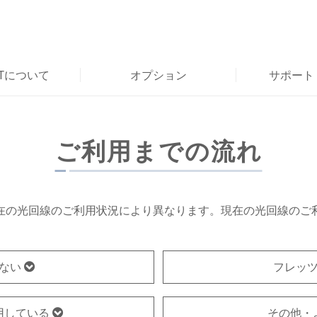
RTについて
オプション
サポート
ご利用までの流れ
在の光回線のご利用状況により異なります。現在の光回線のご
ない
フレッ
用している
その他・