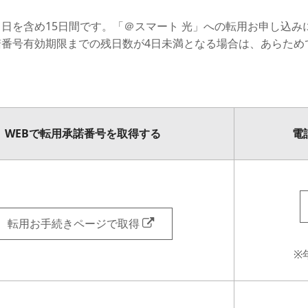
日を含め15日間です。「＠スマート 光」への転用お申し込み
番号有効期限までの残日数が4日未満となる場合は、あらため
WEBで転用承諾番号を取得する
電
転用お手続きページで取得
※