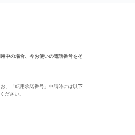
利用中の場合、今お使いの電話番号をそ
なお、「転用承諾番号」申請時には以下
認ください。