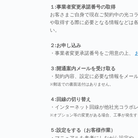
１:事業者変更承諾番号の取得
お客さまご自身で現在ご契約中の光コ
や取得する際に必要となる情報などは
い。
２:お申し込み
・事業者変更承諾番号をご用意の上、
３:開通案内メールを受け取る
・契約内容、設定に必要な情報をメー
※郵送での書面送付はありません。
４:回線の切り替え
・インターネット回線が他社光コラボレ
※オプション等の変更がある場合、工事が発生す
５:設定をする（お客様作業）
・マニュアルを参考にしながら設定や