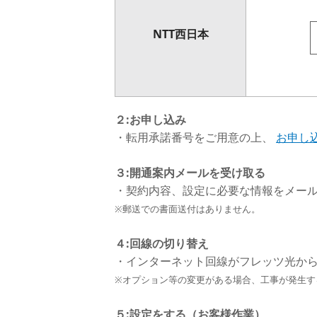
NTT西日本
２:お申し込み
・転用承諾番号をご用意の上、
お申し
３:開通案内メールを受け取る
・契約内容、設定に必要な情報をメー
※郵送での書面送付はありません。
４:回線の切り替え
・インターネット回線がフレッツ光から
※オプション等の変更がある場合、工事が発生す
５:設定をする（お客様作業）