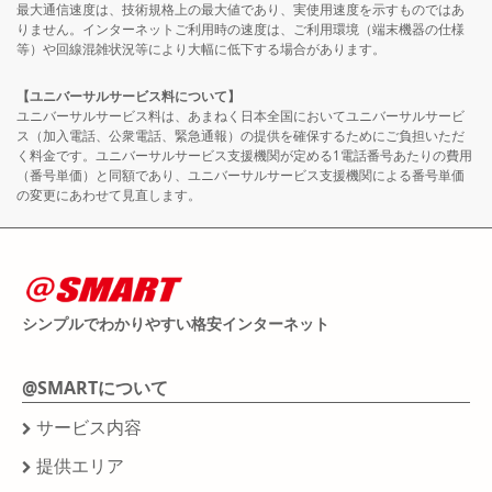
最大通信速度は、技術規格上の最大値であり、実使用速度を示すものではあ
りません。インターネットご利用時の速度は、ご利用環境（端末機器の仕様
等）や回線混雑状況等により大幅に低下する場合があります。
【ユニバーサルサービス料について】
ユニバーサルサービス料は、あまねく日本全国においてユニバーサルサービ
ス（加入電話、公衆電話、緊急通報）の提供を確保するためにご負担いただ
く料金です。ユニバーサルサービス支援機関が定める1電話番号あたりの費用
（番号単価）と同額であり、ユニバーサルサービス支援機関による番号単価
の変更にあわせて見直します。
シンプルでわかりやすい格安インターネット
@SMARTについて
サービス内容
提供エリア