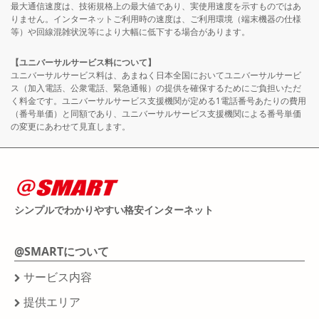
最大通信速度は、技術規格上の最大値であり、実使用速度を示すものではあ
りません。インターネットご利用時の速度は、ご利用環境（端末機器の仕様
等）や回線混雑状況等により大幅に低下する場合があります。
【ユニバーサルサービス料について】
ユニバーサルサービス料は、あまねく日本全国においてユニバーサルサービ
ス（加入電話、公衆電話、緊急通報）の提供を確保するためにご負担いただ
く料金です。ユニバーサルサービス支援機関が定める1電話番号あたりの費用
（番号単価）と同額であり、ユニバーサルサービス支援機関による番号単価
の変更にあわせて見直します。
シンプルでわかりやすい格安インターネット
@SMARTについて
サービス内容
提供エリア