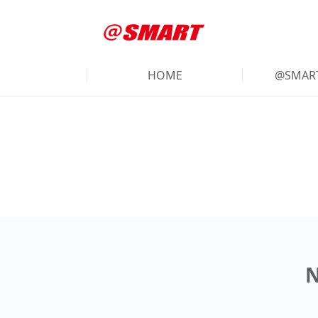
HOME
@SMA