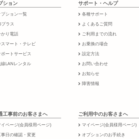
プション
サポート・ヘルプ
オプション一覧
各種サポート
6プラス
よくあるご質問
ひかり電話
ご利用までの流れ
＠スマート・テレビ
お乗換の場合
サポートサービス
設定方法
無線LANレンタル
お問い合わせ
お知らせ
障害情報
通工事前のお客さまへ
ご利用中のお客さまへ
マイページ(会員様用ページ)
マイページ(会員様用ページ)
工事日の確認・変更
オプションのお手続き