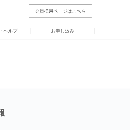
会員様用ページ
はこちら
・ヘルプ
お申し込み
報