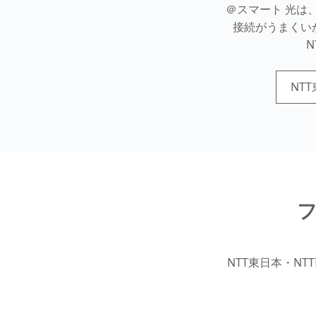
＠スマート 光は
接続がうまくい
NT
NTT東日本・N