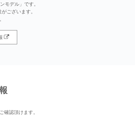
ョンモデル」です。
性がございます。
。
報
報
らご確認頂けます。