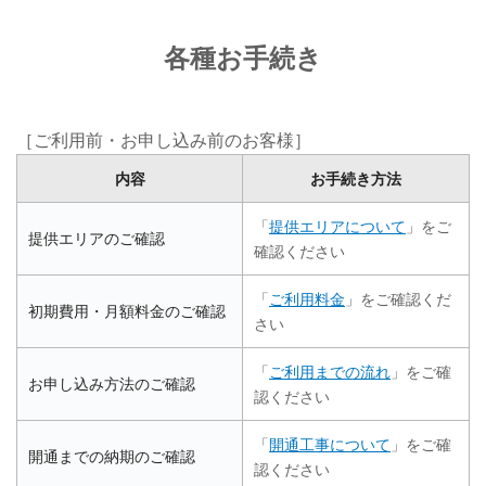
各種お手続き
［ご利用前・お申し込み前のお客様］
内容
お手続き方法
「
提供エリアについて
」をご
提供エリアのご確認
確認ください
「
ご利用料金
」をご確認くだ
初期費用・月額料金のご確認
さい
「
ご利用までの流れ
」をご確
お申し込み方法のご確認
認ください
「
開通工事について
」をご確
開通までの納期のご確認
認ください