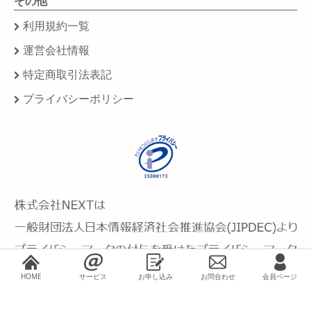
その他
利用規約一覧
運営会社情報
特定商取引法表記
プライバシーポリシー
HOME
サービス
お申し込み
お問合わせ
会員ページ
@SMARTについて
各種お手続き