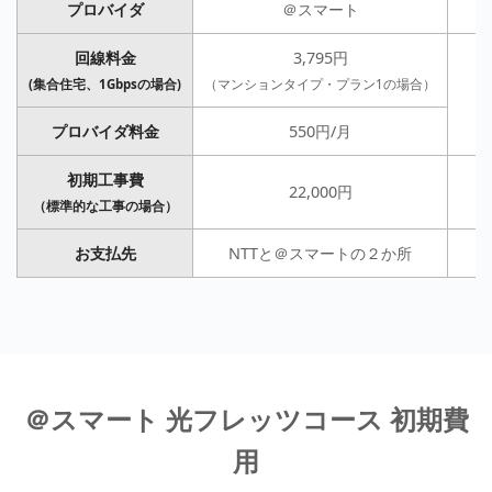
プロバイダ
＠スマート
回線料金
3,795円
(集合住宅、1Gbpsの場合)
（マンションタイプ・プラン1の場合）
プロバイダ料金
550円/月
初期工事費
22,000円
（標準的な工事の場合）
お支払先
NTTと＠スマートの２か所
＠スマート 光フレッツコース 初期費
用