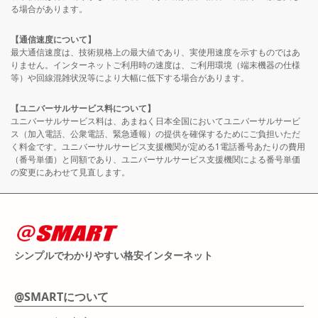
る場合があります。
【通信速度について】
最大通信速度は、技術規格上の最大値であり、実使用速度を示すものではあ
りません。インターネットご利用時の速度は、ご利用環境（端末機器の仕様
等）や回線混雑状況等により大幅に低下する場合があります。
【ユニバーサルサービス料について】
ユニバーサルサービス料は、あまねく日本全国においてユニバーサルサービ
ス（加入電話、公衆電話、緊急通報）の提供を確保するためにご負担いただ
く料金です。ユニバーサルサービス支援機関が定める1電話番号あたりの費用
（番号単価）と同額であり、ユニバーサルサービス支援機関による番号単価
の変更にあわせて見直します。
シンプルでわかりやすい格安インターネット
@SMARTについて