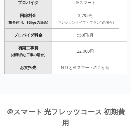
プロバイダ
＠スマート
回線料金
3,795円
(集合住宅、1Gbpsの場合)
（マンションタイプ・プラン1の場合）
プロバイダ料金
550円/月
初期工事費
22,000円
（標準的な工事の場合）
お支払先
NTTと＠スマートの２か所
＠スマート 光フレッツコース 初期費
用