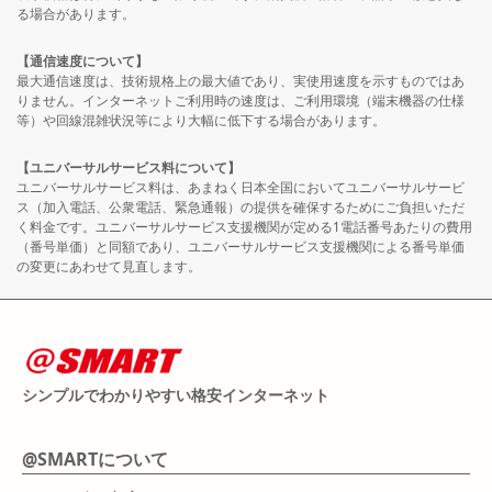
る場合があります。
【通信速度について】
最大通信速度は、技術規格上の最大値であり、実使用速度を示すものではあ
りません。インターネットご利用時の速度は、ご利用環境（端末機器の仕様
等）や回線混雑状況等により大幅に低下する場合があります。
【ユニバーサルサービス料について】
ユニバーサルサービス料は、あまねく日本全国においてユニバーサルサービ
ス（加入電話、公衆電話、緊急通報）の提供を確保するためにご負担いただ
く料金です。ユニバーサルサービス支援機関が定める1電話番号あたりの費用
（番号単価）と同額であり、ユニバーサルサービス支援機関による番号単価
の変更にあわせて見直します。
シンプルでわかりやすい格安インターネット
@SMARTについて