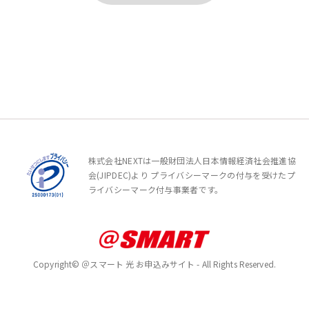
株式会社NEXTは一般財団法人日本情報経済社会推進協
会(JIPDEC)より
プライバシーマークの付与を受けたプ
ライバシーマーク付与事業者です。
Copyright© ＠スマート 光 お申込みサイト - All Rights Reserved.