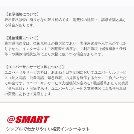
【表示価格について】
表示価格は特に断りがない限り税込です。消費税の計算上、請求金額と異な
る場合があります。
【通信速度について】
最大通信速度は、技術規格上の最大値であり、実使用速度を示すものではあ
りません。インターネットご利用時の速度は、ご利用環境（端末機器の仕様
等）や回線混雑状況等により大幅に低下する場合があります。
【ユニバーサルサービス料について】
ユニバーサルサービス料は、あまねく日本全国においてユニバーサルサービ
ス（加入電話、公衆電話、緊急通報）の提供を確保するためにご負担いただ
く料金です。ユニバーサルサービス支援機関が定める1電話番号あたりの費用
（番号単価）と同額であり、ユニバーサルサービス支援機関による番号単価
の変更にあわせて見直します。
シンプルでわかりやすい格安インターネット