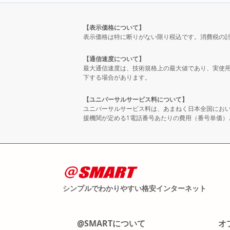
【表示価格について】
表示価格は特に断りがない限り税込です。消費税の
【通信速度について】
最大通信速度は、技術規格上の最大値であり、実使
下する場合があります。
【ユニバーサルサービス料について】
ユニバーサルサービス料は、あまねく日本全国にお
援機関が定める1電話番号あたりの費用（番号単価
シンプルでわかりやすい格安インターネット
@SMARTについて
オ