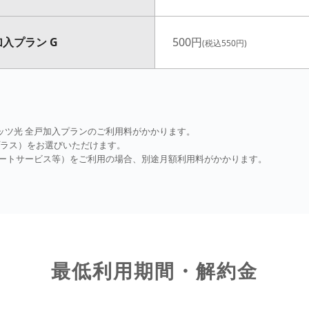
入プラン G
500円
(税込550円)
レッツ光 全戸加入プランのご利用料がかかります。
6プラス）をお選びいただけます。
ポートサービス等）をご利用の場合、別途月額利用料がかかります。
最低利用期間・解約金