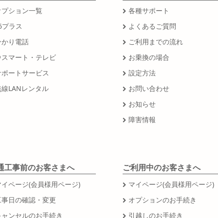
オプション一覧
各種サポート
6プラス
よくあるご質問
ひかり電話
ご利用までの流れ
＠スマート・テレビ
お乗換の場合
サポートサービス
設定方法
無線LANレンタル
お問い合わせ
お知らせ
障害情報
通工事前のお客さまへ
ご利用中のお客さまへ
マイページ(会員様用ページ)
マイページ(会員様用ページ)
工事日の確認・変更
オプションのお手続き
キャンセルのお手続き
引越しのお手続き