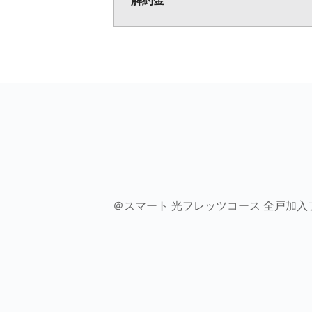
解約金
＠スマート 光フレッツコース 全戸加