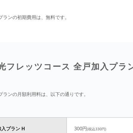
入プランの初期費用は、無料です。
光フレッツコース 全戸加入プラ
入プランの月額利用料は、以下の通りです。
入プラン H
300円
(税込330円)