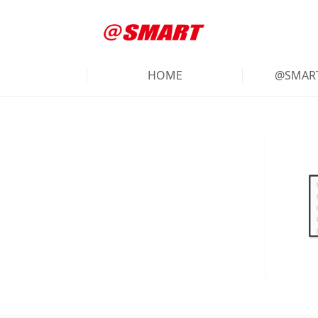
HOME
@SMA