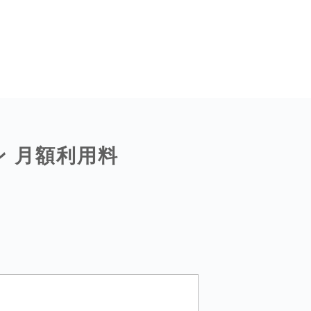
ン 月額利用料