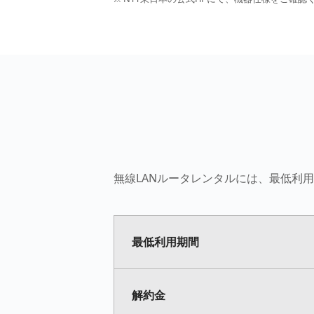
無線LANルータレンタルには、最低利
最低利用期間
解約金