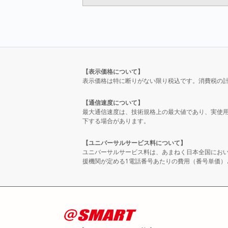
【表示価格について】
表示価格は特に断りがない限り税込です。消費税の
【通信速度について】
最大通信速度は、技術規格上の最大値であり、実使
下する場合があります。
【ユニバーサルサービス料について】
ユニバーサルサービス料は、あまねく日本全国にお
援機関が定める1電話番号あたりの費用（番号単価