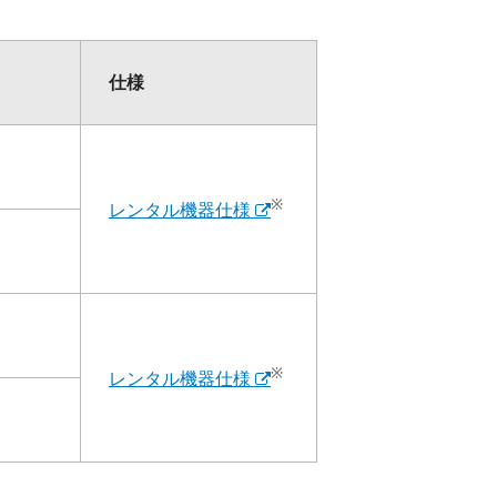
仕様
※
レンタル機器仕様
※
レンタル機器仕様