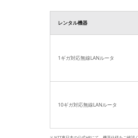
レンタル機器
1ギガ対応無線LANルータ
10ギガ対応無線LANルータ
※ NTT東日本の公式HPにて、機器仕様をご確