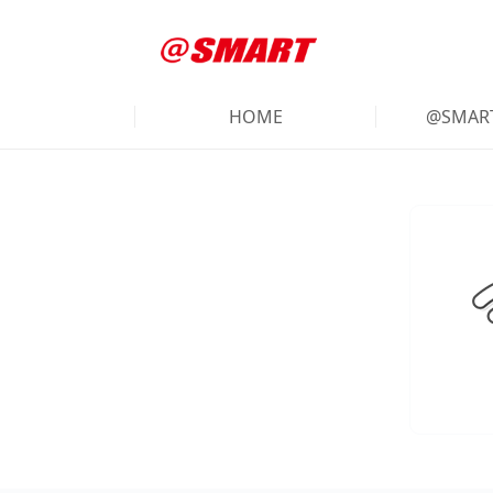
HOME
@SMA