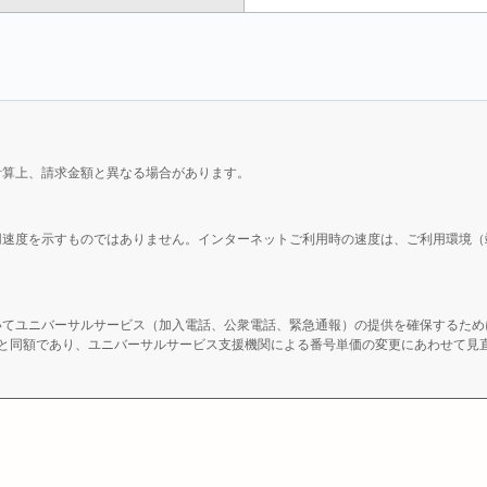
計算上、請求金額と異なる場合があります。
用速度を示すものではありません。インターネットご利用時の速度は、ご利用環境（
いてユニバーサルサービス（加入電話、公衆電話、緊急通報）の提供を確保するため
）と同額であり、ユニバーサルサービス支援機関による番号単価の変更にあわせて見