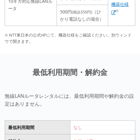
10ギガ対応無線LANル
機器仕様
ータ
※
500円
（ひ
(税込550円)
かり電話なしの場合）
※ NTT東日本の公式HPにて、機器仕様をご確認ください。別ウィンド
ウで開きます。
最低利用期間・解約金
無線LANルータレンタルには、最低利用期間や解約金の設
定はありません。
最低利用期間
なし