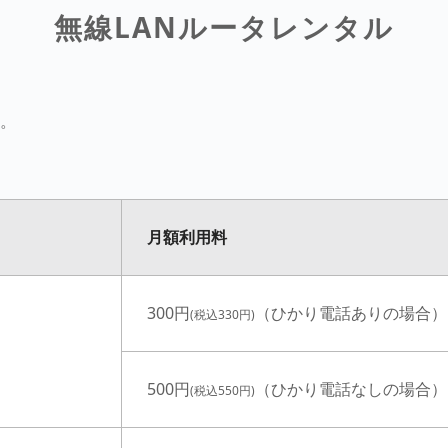
無線LANルータレンタル
す。
月額利用料
300円
（ひかり電話ありの場合）
(税込330円)
500円
（ひかり電話なしの場合）
(税込550円)