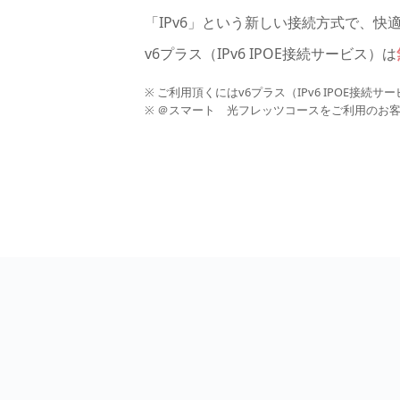
「IPv6」という新しい接続方式で、
v6プラス（IPv6 IPOE接続サービス）は
※ ご利用頂くにはv6プラス（IPv6 IPOE接
※ ＠スマート 光フレッツコースをご利用のお客