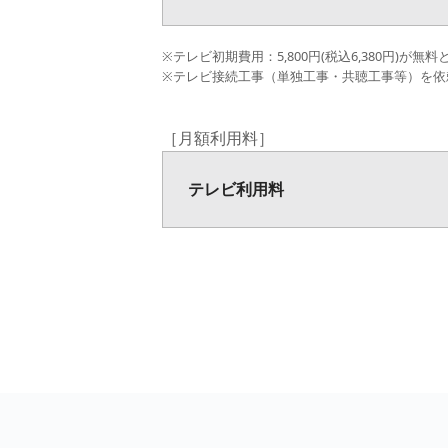
※テレビ初期費用：5,800円(税込6,380円)が無
※テレビ接続工事（単独工事・共聴工事等）を依
［月額利用料］
テレビ利用料