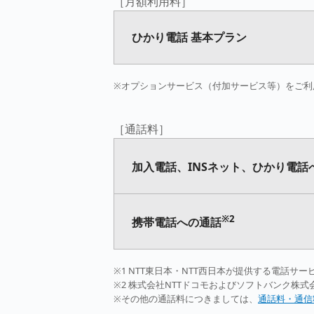
［月額利用料］
ひかり電話 基本プラン
※オプションサービス（付加サービス等）をご利
［通話料］
加入電話、INSネット、ひかり電話
※2
携帯電話への通話
※1 NTT東日本・NTT西日本が提供する電話サ
※2 株式会社NTTドコモおよびソフトバンク株
※その他の通話料につきましては、
通話料・通信