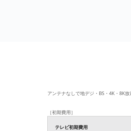
アンテナなしで地デジ・BS・4K・8K
［初期費用］
テレビ初期費用