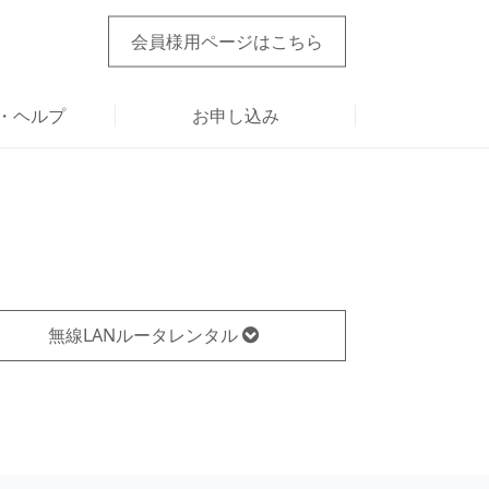
会員様用ページ
はこちら
・ヘルプ
お申し込み
無線LANルータレンタル