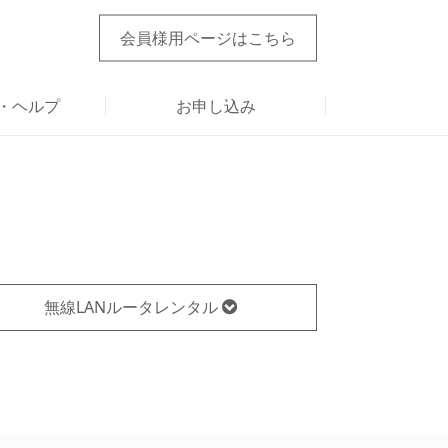
会員様用ページ
はこちら
・ヘルプ
お申し込み
無線LANルータレンタル