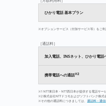
［月額利用料］
ひかり電話 基本プラン
※オプションサービス（付加サービス等）をご利
［通話料］
加入電話、INSネット、ひかり電話
※2
携帯電話への通話
※1 NTT東日本・NTT西日本が提供する電話サ
※2 株式会社NTTドコモおよびソフトバンク株
※その他の通話料につきましては、
通話料・通信