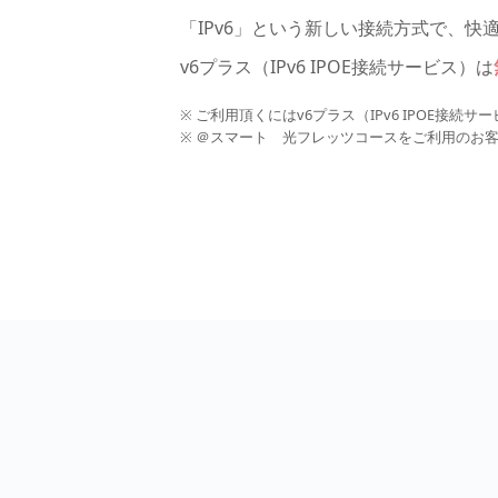
「IPv6」という新しい接続方式で、
v6プラス（IPv6 IPOE接続サービス）は
※ ご利用頂くにはv6プラス（IPv6 IPOE接
※ ＠スマート 光フレッツコースをご利用のお客