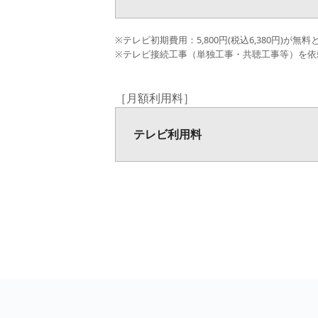
※テレビ初期費用：5,800円(税込6,380円)が無
※テレビ接続工事（単独工事・共聴工事等）を依
［月額利用料］
テレビ利用料