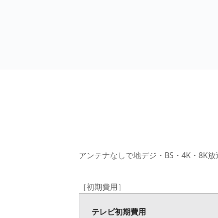
アンテナなしで地デジ・BS・4K・8K
［初期費用］
テレビ初期費用