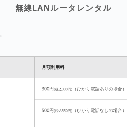
無線LANルータレンタル
す。
月額利用料
300円
（ひかり電話ありの場合）
(税込330円)
500円
（ひかり電話なしの場合）
(税込550円)