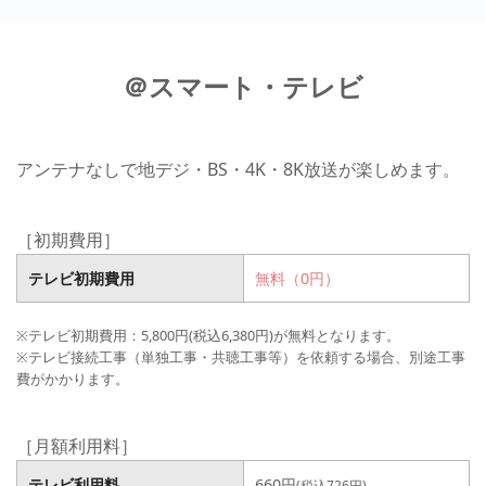
＠スマート・テレビ
アンテナなしで地デジ・BS・4K・8K放送が楽しめます。
［初期費用］
テレビ初期費用
無料（0円）
※テレビ初期費用：5,800円(税込6,380円)が無料となります。
※テレビ接続工事（単独工事・共聴工事等）を依頼する場合、別途工事
費がかかります。
［月額利用料］
テレビ利用料
660円
(税込726円)