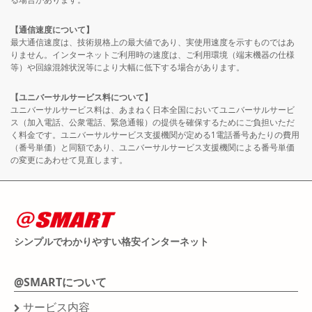
【通信速度について】
最大通信速度は、技術規格上の最大値であり、実使用速度を示すものではあ
りません。インターネットご利用時の速度は、ご利用環境（端末機器の仕様
等）や回線混雑状況等により大幅に低下する場合があります。
【ユニバーサルサービス料について】
ユニバーサルサービス料は、あまねく日本全国においてユニバーサルサービ
ス（加入電話、公衆電話、緊急通報）の提供を確保するためにご負担いただ
く料金です。ユニバーサルサービス支援機関が定める1電話番号あたりの費用
（番号単価）と同額であり、ユニバーサルサービス支援機関による番号単価
の変更にあわせて見直します。
シンプルでわかりやすい格安インターネット
@SMARTについて
サービス内容