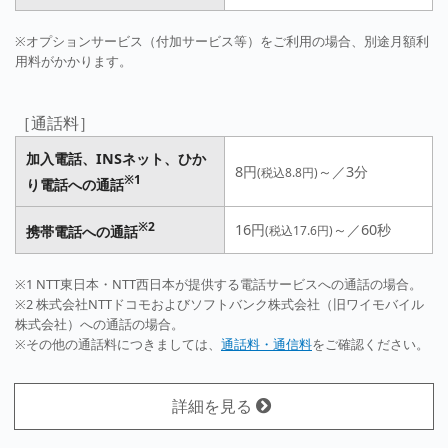
※オプションサービス（付加サービス等）をご利用の場合、別途月額利
用料がかかります。
［通話料］
加入電話、INSネット、ひか
8円
～／3分
(税込8.8円)
※1
り電話への通話
※2
16円
～／60秒
携帯電話への通話
(税込17.6円)
※1 NTT東日本・NTT西日本が提供する電話サービスへの通話の場合。
※2 株式会社NTTドコモおよびソフトバンク株式会社（旧ワイモバイル
株式会社）への通話の場合。
※その他の通話料につきましては、
通話料・通信料
をご確認ください。
詳細を見る