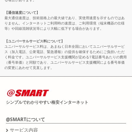
【通信速度について】
最大通信速度は、技術規格上の最大値であり、実使用速度を示すものではあ
りません。インターネットご利用時の速度は、ご利用環境（端末機器の仕様
等）や回線混雑状況等により大幅に低下する場合があります。
【ユニバーサルサービス料について】
ユニバーサルサービス料は、あまねく日本全国においてユニバーサルサービ
ス（加入電話、公衆電話、緊急通報）の提供を確保するためにご負担いただ
く料金です。ユニバーサルサービス支援機関が定める1電話番号あたりの費用
（番号単価）と同額であり、ユニバーサルサービス支援機関による番号単価
の変更にあわせて見直します。
シンプルでわかりやすい格安インターネット
@SMARTについて
サービス内容