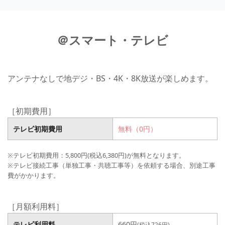
＠スマート・テレビ
アンテナなしで地デジ・BS・4K・8K放送が楽しめます。
［初期費用］
テレビ初期費用
無料（0円）
※テレビ初期費用：5,800円(税込6,380円)が無料となります。
※テレビ接続工事（単独工事・共聴工事等）を依頼する場合、別途工事
費がかかります。
［月額利用料］
テレビ利用料
660円
(税込726円)