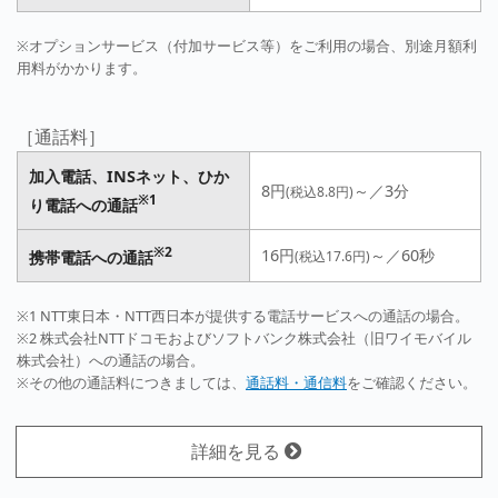
※オプションサービス（付加サービス等）をご利用の場合、別途月額利
用料がかかります。
［通話料］
加入電話、INSネット、ひか
8円
～／3分
(税込8.8円)
※1
り電話への通話
※2
16円
～／60秒
携帯電話への通話
(税込17.6円)
※1 NTT東日本・NTT西日本が提供する電話サービスへの通話の場合。
※2 株式会社NTTドコモおよびソフトバンク株式会社（旧ワイモバイル
株式会社）への通話の場合。
※その他の通話料につきましては、
通話料・通信料
をご確認ください。
詳細を見る