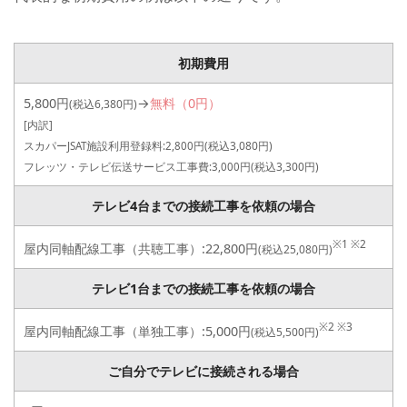
初期費用
5,800円
→
無料（0円）
(税込6,380円)
[内訳]
(税込3,080円)
スカパーJSAT施設利用登録料:2,800円
(税込3,300円)
フレッツ・テレビ伝送サービス工事費:3,000円
テレビ4台までの接続工事を依頼の場合
※1 ※2
屋内同軸配線工事（共聴工事）:22,800円
(税込25,080円)
テレビ1台までの接続工事を依頼の場合
※2 ※3
屋内同軸配線工事（単独工事）:5,000円
(税込5,500円)
ご自分でテレビに接続される場合