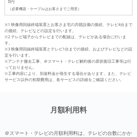
0円
（必要機器・ケーブルはお客さまでご用意）
※1 映像用回線終端装置とお客さま宅の共聴設備の接続、テレビ4台まで
の接続、テレビなどの設定を行います。
※2 テレビ端子からテレビまでの配線は、テレビがある場合に行いま
す。
※3 映像用回線終端装置とテレビ1台までの接続、およびテレビなどの設
定を行います。
※アンテナ撤去工事、＠スマート・テレビ解約後の原状復旧工事等は行
っておりません。
※工事内容により、別途料金が発生する場合があります。また、テレビ
サービス以外の初期費用は、各サービスの詳細をご確認ください。
月額利用料
＠スマート・テレビの月額利用料は、テレビの台数にかか