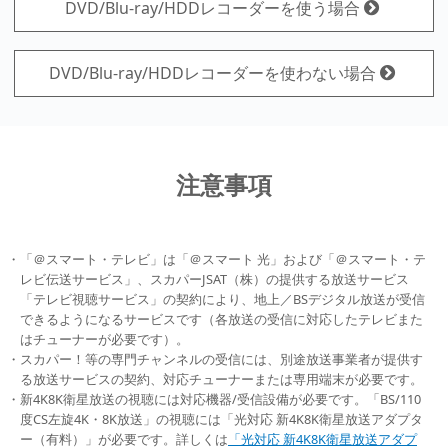
DVD/Blu-ray/HDDレコーダーを使う場合
DVD/Blu-ray/HDDレコーダーを使わない場合
注意事項
「＠スマート・テレビ」は「＠スマート 光」および「＠スマート・テ
レビ伝送サービス」、スカパーJSAT（株）の提供する放送サービス
「テレビ視聴サービス」の契約により、地上／BSデジタル放送が受信
できるようになるサービスです（各放送の受信に対応したテレビまた
はチューナーが必要です）。
スカパー！等の専門チャンネルの受信には、別途放送事業者が提供す
る放送サービスの契約、対応チューナーまたは専用端末が必要です。
新4K8K衛星放送の視聴には対応機器/受信設備が必要です。「BS/110
度CS左旋4K・8K放送」の視聴には「光対応 新4K8K衛星放送アダプタ
ー（有料）」が必要です。詳しくは
「光対応 新4K8K衛星放送アダプ