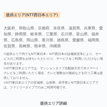
提供エリア(NTT西日本エリア)
大阪府、和歌山県、京都府、奈良県、滋賀県、兵庫県、愛
知県、静岡県、岐阜県、三重県、石川県、富山県、福井
県、広島県、岡山県、香川県、徳島県、愛媛県、福岡県、
佐賀県、長崎県、熊本県、沖縄県
※提供エリア内でもNTT東日本・NTT西日本の設備状況等により、サー
ビスのご利用をお待ちいただいたり、サービスをご利用いただけない場
合があります。
※NTT東日本エリアでは、マンションタイプ光配線方式で＠スマート・
テレビをご利用いただく場合、テレビ複数台の接続などを行う工事は提
供しておりません。
※NTT東日本エリアの宮城県、山形県、岩手県とNTT西日本エリアで
は、ファミリータイプでのみご利用可能です。
提供エリア詳細