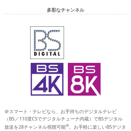
多彩なチャンネル
＠スマート・テレビ
なら、お手持ちのデジタルテレビ
（BS／110度CSでデジタルチューナ内蔵）でBSデジタル
※
放送を28チャンネル視聴可能
。お手軽に楽しいBSデジタ