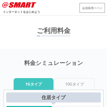
会員様用ページ
インターネットをはじめよう
ご利用料金
料金シミュレーション
1Gタイプ
10Gタイプ
住居タイプ