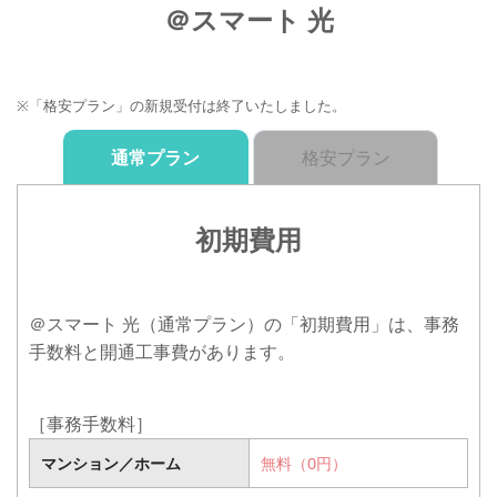
＠スマート 光
※「格安プラン」の新規受付は終了いたしました。
通常プラン
格安プラン
初期費用
＠スマート 光（通常プラン）の「初期費用」は、事務
手数料と開通工事費があります。
［事務手数料］
マンション／ホーム
マンション／ホーム
無料（0円）
無料（0円）