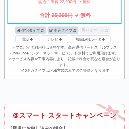
開通工事費
22,000円
→ 無料
合計
25,300
円
→
無料
住宅タイプ
申込タイプ
料金プラン
電話
テレビ
無線LANルータ
※プロバイダ利用料は無料です。高速通信サービス「v6プラス
(IPv6/IPv4インターネットサービス)」も無料でご利用頂けます。
※サービス内容や工事内容により、記載の料金が異なる場合があり
ます。
※10ギガタイプはIPoE方式のみでのご提供となります
＠スマート スタートキャンペーン
【新規にお申し込みの場合】