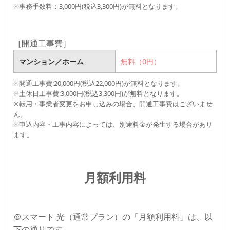
※事務手数料：3,000円(税込3,300円)が無料となります。
［開通工事費］
マンション／ホーム
マンション
無料（0円）
20,000円(税込22,000円)
※開通工事費:20,000円(税込22,000円)が無料となります。
ホーム
※土休日工事費:3,000円(税込3,300円)が無料となります。
※転用・事業者変更をお申し込みの場合、開通工事費はございませ
ん。
※申込内容・工事内容によっては、別途料金が発生する場合があり
ます。
月額利用料
＠スマート 光（通常プラン）の「月額利用料」は、以
下の通りです。