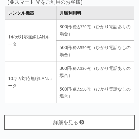
［＠スマート 光をご利用のお客様］
レンタル機器
月額利用料
300円
（ひかり電話ありの
(税込330円)
場合）
1ギガ対応無線LANル
ータ
500円
（ひかり電話なしの
(税込550円)
場合）
300円
（ひかり電話ありの
(税込330円)
場合）
10ギガ対応無線LANル
ータ
500円
（ひかり電話なしの
(税込550円)
場合）
詳細を見る