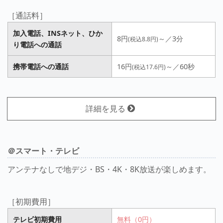
［通話料］
加入電話、INSネット、ひか
8円
～／3分
(税込8.8円)
り電話への通話
携帯電話への通話
16円
～／60秒
(税込17.6円)
詳細を見る
＠スマート・テレビ
アンテナなしで地デジ・BS・4K・8K放送が楽しめます。
［初期費用］
テレビ初期費用
無料（0円）