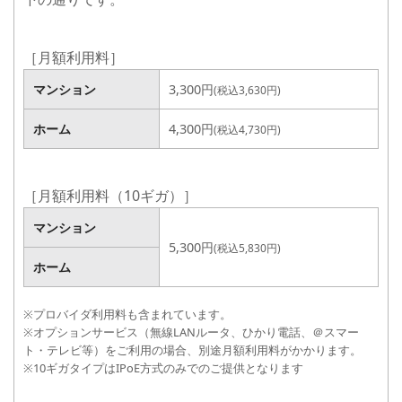
［月額利用料］
マンション
3,000円
(税込3,300円)
マンション
3,300円
(税込3,630円)
ホーム
4,000円
(税込4,400円)
ホーム
4,300円
(税込4,730円)
［月額利用料（10ギガ）］
マンション
マンション
5,000円
(税込5,500円)
5,300円
(税込5,830円)
ホーム
ホーム
※プロバイダ利用料も含まれています。
※オプションサービス（無線LANルータ、ひかり電話、＠スマー
ト・テレビ等）をご利用の場合、別途月額利用料がかかります。
※10ギガタイプはIPoE方式のみでのご提供となります