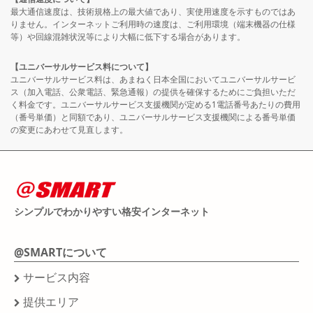
最大通信速度は、技術規格上の最大値であり、実使用速度を示すものではあ
りません。インターネットご利用時の速度は、ご利用環境（端末機器の仕様
等）や回線混雑状況等により大幅に低下する場合があります。
【ユニバーサルサービス料について】
ユニバーサルサービス料は、あまねく日本全国においてユニバーサルサービ
ス（加入電話、公衆電話、緊急通報）の提供を確保するためにご負担いただ
く料金です。ユニバーサルサービス支援機関が定める1電話番号あたりの費用
（番号単価）と同額であり、ユニバーサルサービス支援機関による番号単価
の変更にあわせて見直します。
シンプルでわかりやすい格安インターネット
@SMARTについて
サービス内容
提供エリア