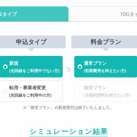
Gタイプ
10Gタ
申込タイプ
料金プラン
新規
通常プラン
(光回線をご利用中でない方)
(初期費用を抑えたい方)
転用・事業者変更
格安プラン
(光回線をご利用中の方)
(月額利用料を抑えたい方)
※「格安プラン」の新規受付は終了いたしました。
シミュレーション結果