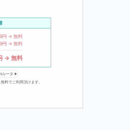
用
00円
→ 無料
00円
→ 無料
円
→
無料
ANルータ
」も無料でご利用頂けます。