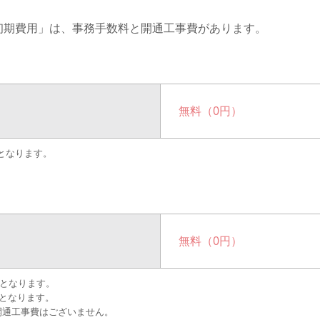
初期費用」は、事務手数料と開通工事費があります。
無料（0円）
無料（0円）
無料となります。
無料（0円）
20,000円(税込22,000円)
無料となります。
無料となります。
開通工事費はございません。