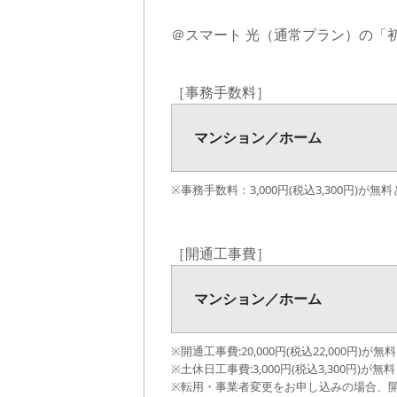
＠スマート 光（通常プラン）の「
［事務手数料］
マンション／ホーム
マンション／ホーム
※事務手数料：3,000円(税込3,300円)が
［開通工事費］
マンション／ホーム
マンション
※開通工事費:20,000円(税込22,000円)が
ホーム
※土休日工事費:3,000円(税込3,300円)が
※転用・事業者変更をお申し込みの場合、