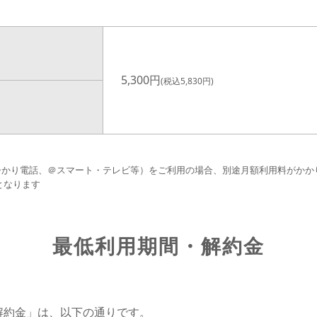
5,300円
(税込5,830円)
5,000円
(税込5,500円)
ひかり電話、＠スマート・テレビ等）をご利用の場合、別途月額利用料がかか
となります
最低利用期間・解約金
解約金」は、以下の通りです。