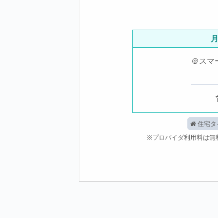
＠スマ
住宅タ
※プロバイダ利用料は無料