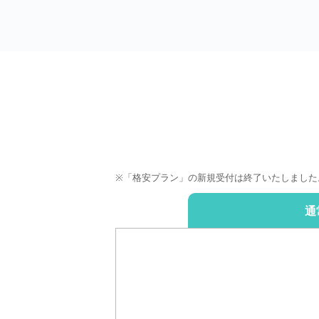
※「格安プラン」の新規受付は終了いたしました
通