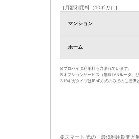
［月額利用料（10ギガ）］
マンション
マンション
ホーム
ホーム
※プロバイダ利用料も含まれています。
※オプションサービス（無線LANルータ、
※10ギガタイプはIPoE方式のみでのご提供
＠スマート 光の「最低利用期間と