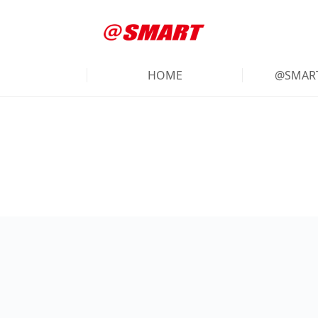
HOME
@SMA