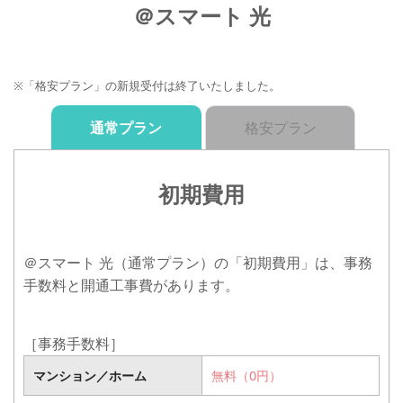
＠スマート 光
※「格安プラン」の新規受付は終了いたしました。
通常プラン
格安プラン
初期費用
＠スマート 光（通常プラン）の「初期費用」は、事務
手数料と開通工事費があります。
［事務手数料］
マンション／ホーム
マンション／ホーム
無料（0円）
無料（0円）