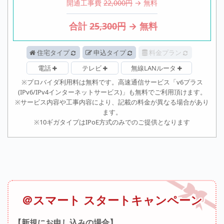
開通工事費
22,000円
→ 無料
合計
25,300
円
→
無料
住宅タイプ
申込タイプ
料金プラン
電話
テレビ
無線LANルータ
※プロバイダ利用料は無料です。高速通信サービス「v6プラス
(IPv6/IPv4インターネットサービス)」も無料でご利用頂けます。
※サービス内容や工事内容により、記載の料金が異なる場合があり
ます。
※10ギガタイプはIPoE方式のみでのご提供となります
＠スマート スタートキャンペーン
【新規にお申し込みの場合】