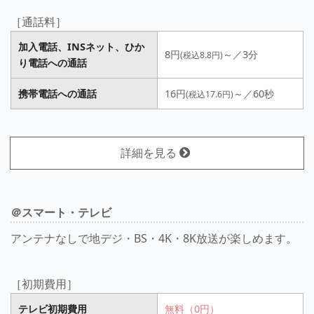
［通話料］
加入電話、INSネット、ひか
8円
～／3分
(税込8.8円)
り電話への通話
携帯電話への通話
16円
～／60秒
(税込17.6円)
詳細を見る
＠スマート・テレビ
アンテナなしで地デジ・BS・4K・8K放送が楽しめます。
［初期費用］
テレビ初期費用
無料（0円）