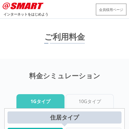
会員様用ページ
インターネットをはじめよう
ご利用料金
料金シミュレーション
1Gタイプ
10Gタイプ
住居タイプ