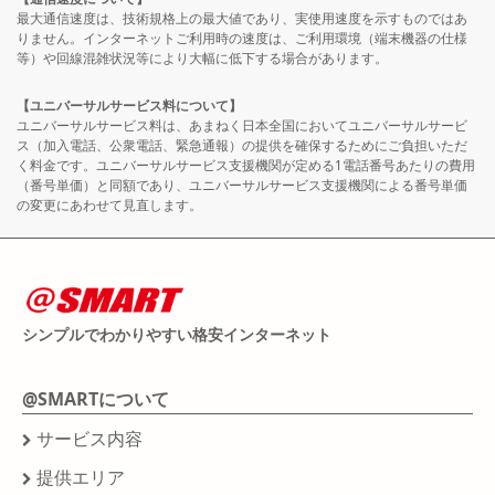
最大通信速度は、技術規格上の最大値であり、実使用速度を示すものではあ
りません。インターネットご利用時の速度は、ご利用環境（端末機器の仕様
等）や回線混雑状況等により大幅に低下する場合があります。
【ユニバーサルサービス料について】
ユニバーサルサービス料は、あまねく日本全国においてユニバーサルサービ
ス（加入電話、公衆電話、緊急通報）の提供を確保するためにご負担いただ
く料金です。ユニバーサルサービス支援機関が定める1電話番号あたりの費用
（番号単価）と同額であり、ユニバーサルサービス支援機関による番号単価
の変更にあわせて見直します。
シンプルでわかりやすい格安インターネット
@SMARTについて
サービス内容
提供エリア