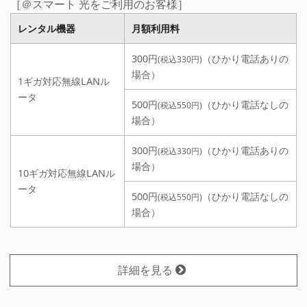
［＠スマート 光をご利用のお客様］
レンタル機器
月額利用料
300円
（ひかり電話ありの
(税込330円)
場合）
1ギガ対応無線LANル
ータ
500円
（ひかり電話なしの
(税込550円)
場合）
300円
（ひかり電話ありの
(税込330円)
場合）
10ギガ対応無線LANル
ータ
500円
（ひかり電話なしの
(税込550円)
場合）
詳細を見る