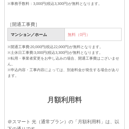
※事務手数料：3,000円(税込3,300円)が無料となります。
［開通工事費］
マンション／ホーム
マンション
無料（0円）
20,000円(税込22,000円)
※開通工事費:20,000円(税込22,000円)が無料となります。
ホーム
※土休日工事費:3,000円(税込3,300円)が無料となります。
※転用・事業者変更をお申し込みの場合、開通工事費はございませ
ん。
※申込内容・工事内容によっては、別途料金が発生する場合があり
ます。
月額利用料
＠スマート 光（通常プラン）の「月額利用料」は、以
下の通りです。