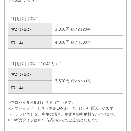
［月額利用料］
マンション
3,000円
(税込3,300円)
マンション
3,300円
(税込3,630円)
ホーム
4,000円
(税込4,400円)
ホーム
4,300円
(税込4,730円)
［月額利用料（10ギガ）］
マンション
マンション
5,000円
(税込5,500円)
5,300円
(税込5,830円)
ホーム
ホーム
※プロバイダ利用料も含まれています。
※オプションサービス（無線LANルータ、ひかり電話、＠スマー
ト・テレビ等）をご利用の場合、別途月額利用料がかかります。
※10ギガタイプはIPoE方式のみでのご提供となります