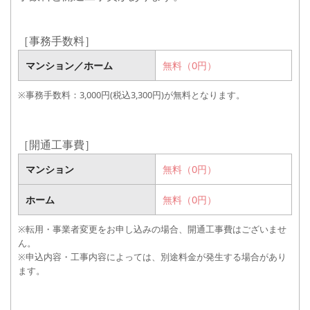
［事務手数料］
マンション／ホーム
マンション／ホーム
無料（0円）
無料（0円）
※事務手数料：3,000円(税込3,300円)が無料となります。
［開通工事費］
マンション
マンション
無料（0円）
20,000円(税込22,000円)
ホーム
ホーム
無料（0円）
※転用・事業者変更をお申し込みの場合、開通工事費はございませ
ん。
※申込内容・工事内容によっては、別途料金が発生する場合があり
ます。