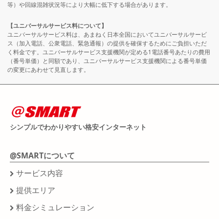
等）や回線混雑状況等により大幅に低下する場合があります。
【ユニバーサルサービス料について】
ユニバーサルサービス料は、あまねく日本全国においてユニバーサルサービ
ス（加入電話、公衆電話、緊急通報）の提供を確保するためにご負担いただ
く料金です。ユニバーサルサービス支援機関が定める1電話番号あたりの費用
（番号単価）と同額であり、ユニバーサルサービス支援機関による番号単価
の変更にあわせて見直します。
シンプルでわかりやすい格安インターネット
@SMARTについて
サービス内容
提供エリア
料金シミュレーション