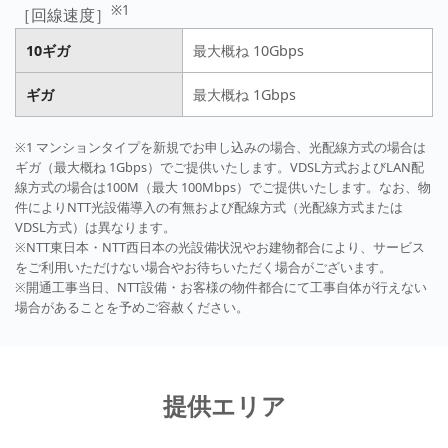
※1
［回線速度］
10ギガ
最大概ね 10Gbps
ギガ
最大概ね 1Gbps
※1 マンションタイプを新規でお申し込みの場合、光配線方式の場合は
ギガ（最大概ね 1Gbps）でご提供いたします。VDSL方式およびLAN配
線方式の場合は100M（最大 100Mbps）でご提供いたします。なお、物
件によりNTT光設備導入の有無および配線方式（光配線方式または
VDSL方式）は異なります。
※NTT東日本・NTT西日本の光設備状況やお建物都合により、サービス
をご利用いただけない場合やお待ちいただく場合がございます。
※開通工事当日、NTT設備・お客様の物件都合にて工事自体が行えない
場合があることを予めご容赦ください。
提供エリア