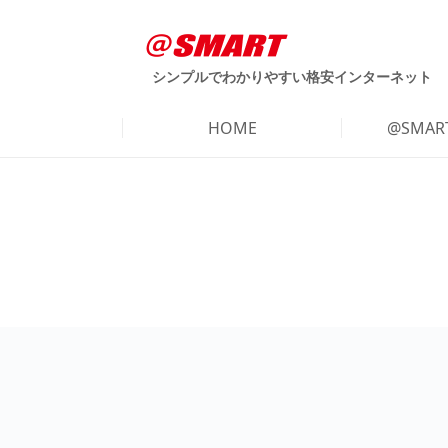
シンプルでわかりやすい
格安インターネット
HOME
@SMA