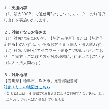
１．支援内容
（1）最大50GBまで通信可能なモバイルルーターの無償貸
し出しを実施いたします。
２．対象となるお客さま
（1）対象地域において、【契約者住所】または【契約予
定住所】のいずれかがあるお客さま（個人・法人問わず）
（2）対象地域外にて＠スマート光をご契約いただいてお
り、ご家族・ご親族の方が対象地域にお住まいのお客さま
（個人・法人問わず）
３．対象地域
【石川県】輪島市、珠洲市、鳳珠郡能登町
対象エリアの地図はこちら
※全地域または一部地域にてお客さまによりご利用できない状況、また
はご利用しづらい状況が発生している地域