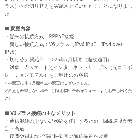
ラス）への切り替えを実施させていただくことになりまし
た。
■ 変更内容
・従来の接続方式：PPPoE接続
・新しい接続方式：V6プラス（IPv6 IPoE + IPv4 over
IPv6）
・切り替え開始日：2025年7月以降（順次適用）
・対象：@スマート光インターネットサービス（光コラボ
レーションモデル）をご利用のお客様
※本変更に伴う月額料金の変更はございません。
※変更を希望しない場合、別途お問い合わせフォームよりお申し出くだ
さい。
■ V6プラス接続の主なメリット
・通信混雑の少ないIPv6網を使用するため、回線速度が安
定・高速
・夜間や週末など混雑時間帯の通信品質を改善