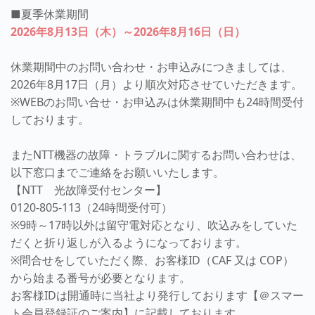
■夏季休業期間
2026年8月13日（木）～2026年8月16日（日）
休業期間中のお問い合わせ・お申込みにつきましては、
2026年8月17日（月）より順次対応させていただきます。
※WEBのお問い合せ・お申込みは休業期間中も24時間受付
しております。
またNTT機器の故障・トラブルに関するお問い合わせは、
以下窓口までご連絡をお願いいたします。
【NTT 光故障受付センター】
0120-805-113（24時間受付可）
※9時～17時以外は留守電対応となり、吹込みをしていた
だくと折り返しが入るようになっております。
※問合せをしていただく際、お客様ID（CAF 又は COP）
から始まる番号が必要となります。
お客様IDは開通時に当社より発行しております【＠スマー
ト会員登録証のご案内】に記載しております。