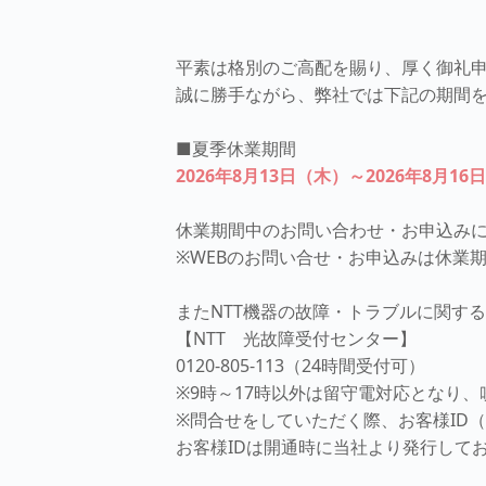
平素は格別のご高配を賜り、厚く御礼
誠に勝手ながら、弊社では下記の期間
■夏季休業期間
2026年8月13日（木）～2026年8月16
休業期間中のお問い合わせ・お申込みに
※WEBのお問い合せ・お申込みは休業
またNTT機器の故障・トラブルに関す
【NTT 光故障受付センター】
0120-805-113（24時間受付可）
※9時～17時以外は留守電対応となり
※問合せをしていただく際、お客様ID（
お客様IDは開通時に当社より発行して