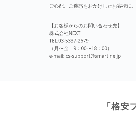
ご心配、ご迷惑をおかけしたお客様に
【お客様からのお問い合わせ先】
株式会社NEXT
TEL:03-5337-2679
（月〜金 9：00〜18：00）
e-mail: cs-support@smart.ne.jp
「格安