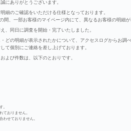
、誠にありがとうございます。
求明細のご確認をいただける仕様となっております。
/05/30 08:30 の間、一部お客様のマイページ内にて、異なるお客
表示に切替え、同日に調査を開始・完了いたしました。
に・どの明細が表示されたかについて、アクセスログからお調
対して個別にご連絡を差し上げております。
目および件数は、以下のとおりです。
す。
れておりません。
合わせておりません。