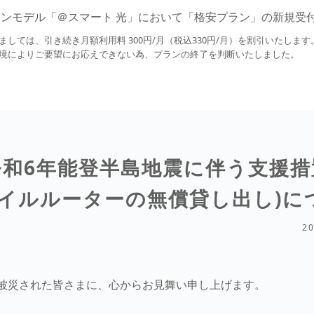
ションモデル「＠スマート 光」において「格安プラン」の新規
しては、引き続き月額利用料 300円/月（税込330円/月）を割引いたします
境によりご要望にお応えできない為、プランの終了を判断いたしました。
令和6年能登半島地震に伴う支援措
バイルルーターの無償貸し出し)に
2
被災された皆さまに、心からお見舞い申し上げます。