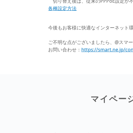
切り替え後は、従来のPPPoE設定が
各種設定方法
今後もお客様に快適なインターネット
ご不明な点がございましたら、@スマー
お問い合わせ：
https://smart.ne.jp/co
マイペー