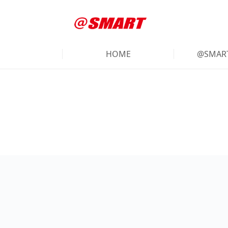
HOME
@SMA