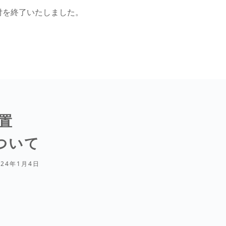
受付を終了いたしました。
。
置
ついて
024年1月4日