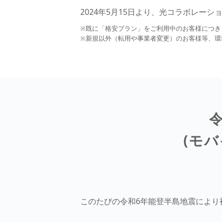
2024年5月15日より、光コラボレー
※既に「格安プラン」をご利用中のお客様につきま
※新規以外（転用や事業者変更）のお客様等、環
(モ
このたびの令和6年能登半島地震により