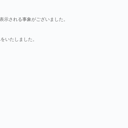
様の明細が表示される事象がございました。
べをいたしました。