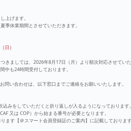
申し上げます。
を夏季休業期間とさせていただきます。
日（日）
つきましては、2026年8月17日（月）より順次対応させてい
期間中も24時間受付しております。
るお問い合わせは、以下窓口までご連絡をお願いいたします。
、吹込みをしていただくと折り返しが入るようになっております
CAF 又は COP）から始まる番号が必要となります。
おります【＠スマート会員登録証のご案内】に記載しておりま