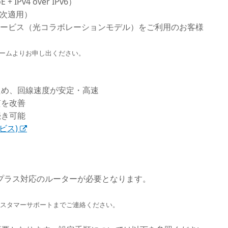
IPv4 over IPv6）
順次適用）
サービス（光コラボレーションモデル）をご利用のお客様
ームよりお申し出ください。
ため、回線速度が安定・高速
質を改善
続き可能
ビス)
プラス対応のルーターが必要となります。
カスタマーサポートまでご連絡ください。