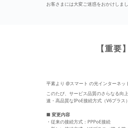
お客さまには大変ご迷惑をおかけしま
【重要
平素より @スマート の光インターネ
このたび、サービス品質のさらなる向上
速・高品質なIPoE接続方式（V6プ
■ 変更内容
・従来の接続方式：PPPoE接続