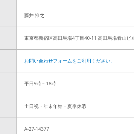
藤井 惟之
東京都新宿区高田馬場4丁目40-11 高田馬場看山ビ
お問い合わせフォームをご利用ください。
平日9時～18時
土日祝・年末年始・夏季休暇
A-27-14377