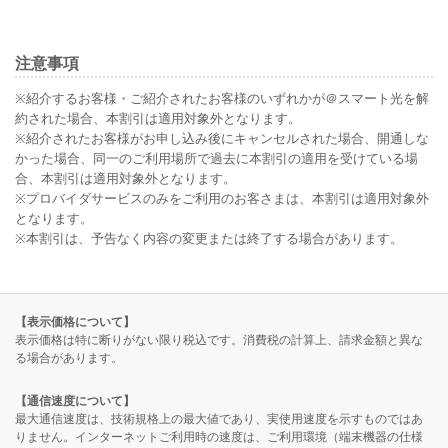
注意事項
※紹介するお客様・ご紹介されたお客様のいずれかが＠スマート光を解
約された場合、本割引は適用対象外となります。
※紹介されたお客様がお申し込み後にキャンセルされた場合、開通しな
かった場合、同一のご利用場所で過去に本割引の適用を受けている場
合、本割引は適用対象外となります。
※プロバイダサービスのみをご利用のお客さまは、本割引は適用対象外
となります。
※本割引は、予告なく内容の変更または終了する場合があります。
【表示価格について】
表示価格は特に断りがない限り税込です。消費税の計算上、請求金額と異な
る場合があります。
【通信速度について】
最大通信速度は、技術規格上の最大値であり、実使用速度を示すものではあ
りません。インターネットご利用時の速度は、ご利用環境（端末機器の仕様