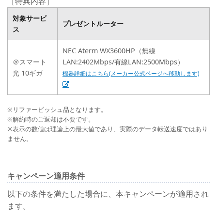
［特典内容］
対象サービ
プレゼントルーター
ス
NEC Aterm WX3600HP（無線
＠スマート
LAN:2402Mbps/有線LAN:2500Mbps）
光 10ギガ
機器詳細はこちら(メーカー公式ページへ移動します)
※リファービッシュ品となります。
※解約時のご返却は不要です。
※表示の数値は理論上の最大値であり、実際のデータ転送速度ではあり
ません。
キャンペーン適用条件
以下の条件を満たした場合に、本キャンペーンが適用され
ます。