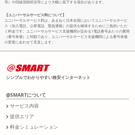
等）や回線混雑状況等により大幅に低下する場合があります。
【ユニバーサルサービス料について】
ユニバーサルサービス料は、あまねく日本全国においてユニバーサルサービ
ス（加入電話、公衆電話、緊急通報）の提供を確保するためにご負担いただ
く料金です。ユニバーサルサービス支援機関が定める1電話番号あたりの費用
（番号単価）と同額であり、ユニバーサルサービス支援機関による番号単価
の変更にあわせて見直します。
シンプルでわかりやすい格安インターネット
@SMARTについて
サービス内容
提供エリア
料金シミュレーション