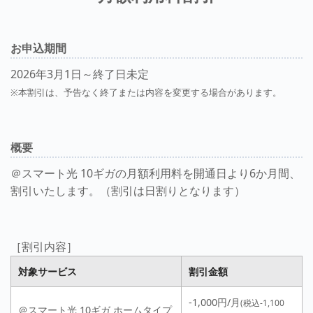
お申込期間
2026年3月1日～終了日未定
※本割引は、予告なく終了または内容を変更する場合があります。
概要
＠スマート光 10ギガの月額利用料を開通日より6か月間、
割引いたします。（割引は日割りとなります）
［割引内容］
対象サービス
割引金額
-1,000円/月
(税込-1,100
＠スマート光 10ギガ ホームタイプ