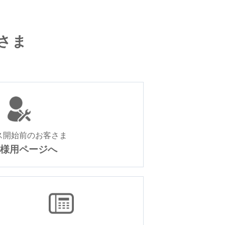
さま
ス開始前のお客さま
様用ページへ