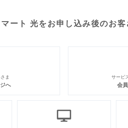
スマート 光を
お申し込み後のお客
客さま
サービ
ジへ
会員