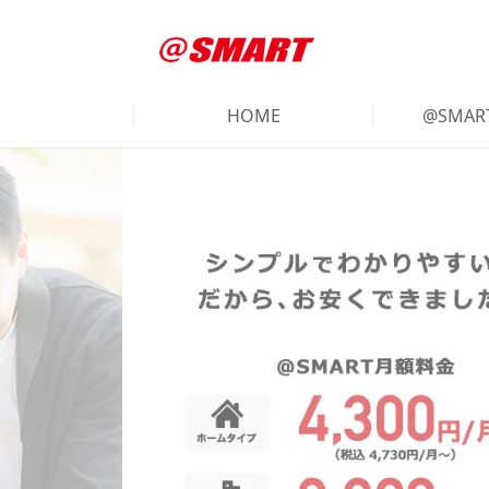
HOME
@SMA