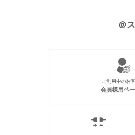
@
ご利用中のお
会員様用ペー