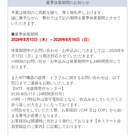
夏季休業期間のお知らせ
平素は格別のご高配を賜り、厚く御礼申し上げます。
誠に勝手ながら、弊社では下記の期間を夏季休業期間とさせて
いただきます。
■夏季休業期間
2026年8月13日（木）～2026年8月16日（日）
休業期間中のお問い合わせ・お申込みにつきましては、2026年8
月17日（月）より順次対応させていただきます。
※WEBのお問い合せ・お申込みは休業期間中も24時間受付して
おります。
またNTT機器の故障・トラブルに関するお問い合わせは、以下
窓口までご連絡をお願いいたします。
【NTT 光故障受付センター】
0120-805-113（24時間受付可）
※9時～17時以外は留守電対応となり、吹込みをしていただくと
折り返しが入るようになっております。
※問合せをしていただく際、お客様ID（CAF 又は COP）から始
まる番号が必要となります。
お客様IDは開通時に当社より発行しております【＠スマート会
員登録証のご案内】に記載しております。