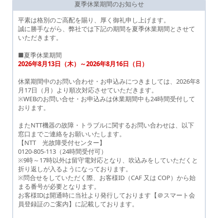
夏季休業期間のお知らせ
平素は格別のご高配を賜り、厚く御礼申し上げます。
誠に勝手ながら、弊社では下記の期間を夏季休業期間とさせて
いただきます。
■夏季休業期間
2026年8月13日（木）～2026年8月16日（日）
休業期間中のお問い合わせ・お申込みにつきましては、2026年8
月17日（月）より順次対応させていただきます。
※WEBのお問い合せ・お申込みは休業期間中も24時間受付して
おります。
またNTT機器の故障・トラブルに関するお問い合わせは、以下
窓口までご連絡をお願いいたします。
【NTT 光故障受付センター】
0120-805-113（24時間受付可）
※9時～17時以外は留守電対応となり、吹込みをしていただくと
折り返しが入るようになっております。
※問合せをしていただく際、お客様ID（CAF 又は COP）から始
まる番号が必要となります。
お客様IDは開通時に当社より発行しております【＠スマート会
員登録証のご案内】に記載しております。