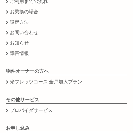
ご利用までの流れ
お乗換の場合
設定方法
お問い合わせ
お知らせ
障害情報
物件オーナーの方へ
光フレッツコース 全戸加入プラン
その他サービス
プロバイダサービス
お申し込み